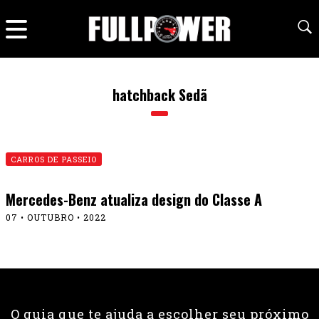
hatchback Sedã
CARROS DE PASSEIO
Mercedes-Benz atualiza design do Classe A
07 • OUTUBRO • 2022
O guia que te ajuda a escolher seu próximo