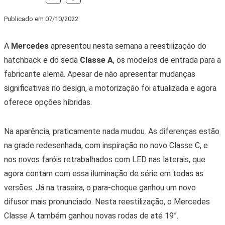
Publicado em
07/10/2022
A
Mercedes
apresentou nesta semana a reestilização do
hatchback e do sedã
Classe A
, os modelos de entrada para a
fabricante alemã. Apesar de não apresentar mudanças
significativas no design, a motorização foi atualizada e agora
oferece opções híbridas.
Na aparência, praticamente nada mudou. As diferenças estão
na grade redesenhada, com inspiração no novo Classe C, e
nos novos faróis retrabalhados com LED nas laterais, que
agora contam com essa iluminação de série em todas as
versões. Já na traseira, o para-choque ganhou um novo
difusor mais pronunciado. Nesta reestilização, o
Mercedes
Classe A também ganhou novas rodas de até 19”.