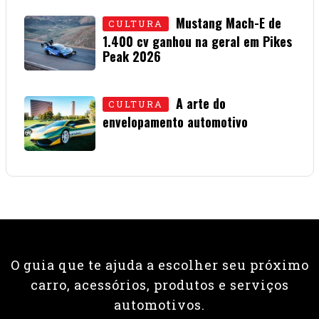
Mustang Mach-E de
CULTURA
1.400 cv ganhou na geral em Pikes
Peak 2026
01 • JULHO • 2026
A arte do
CULTURA
envelopamento automotivo
08 • JUNHO • 2026
O guia que te ajuda a escolher seu próximo
carro, acessórios, produtos e serviços
automotivos.