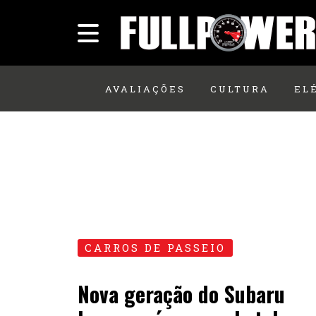
AVALIAÇÕES
CULTURA
EL
CARROS DE PASSEIO
Nova geração do Subaru