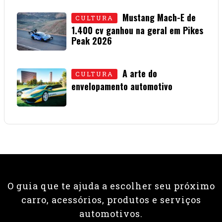
Mustang Mach-E de
CULTURA
1.400 cv ganhou na geral em Pikes
Peak 2026
01 • JULHO • 2026
A arte do
CULTURA
envelopamento automotivo
08 • JUNHO • 2026
O guia que te ajuda a escolher seu próximo
carro, acessórios, produtos e serviços
automotivos.