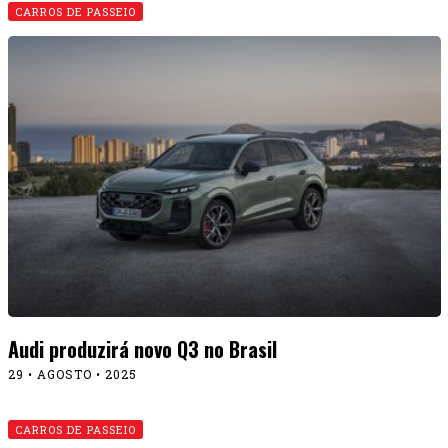
CARROS DE PASSEIO
Audi produzirá novo Q3 no Brasil
29 • AGOSTO • 2025
CARROS DE PASSEIO