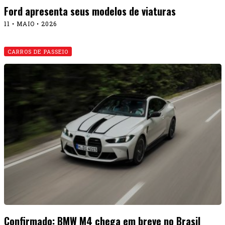
Ford apresenta seus modelos de viaturas
11 • MAIO • 2026
CARROS DE PASSEIO
Confirmado: BMW M4 chega em breve no Brasil