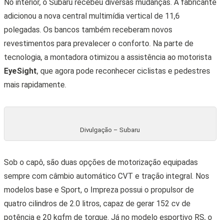
No interior, o Subaru recebeu diversas mudanças. A fabricante
adicionou a nova central multimídia vertical de 11,6
polegadas. Os bancos também receberam novos
revestimentos para prevalecer o conforto. Na parte de
tecnologia, a montadora otimizou a assistência ao motorista
EyeSight
, que agora pode reconhecer ciclistas e pedestres
mais rapidamente.
Divulgação – Subaru
Sob o capô, são duas opções de motorização equipadas
sempre com câmbio automático CVT e tração integral. Nos
modelos base e Sport, o Impreza possui o propulsor de
quatro cilindros de 2.0 litros, capaz de gerar 152 cv de
potência e 20 kgfm de torque. Já no modelo esportivo RS, o