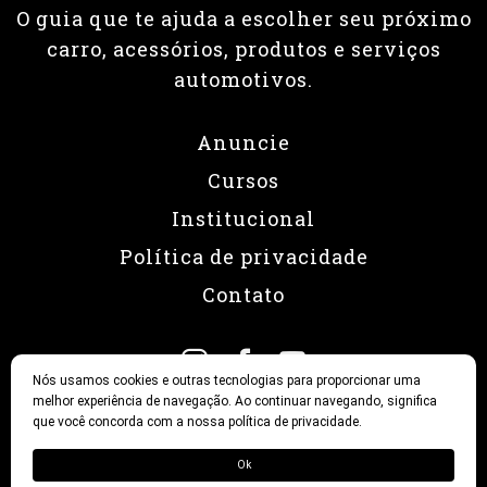
O guia que te ajuda a escolher seu próximo
carro, acessórios, produtos e serviços
automotivos.
Anuncie
Cursos
Institucional
Política de privacidade
Contato
Nós usamos cookies e outras tecnologias para proporcionar uma
melhor experiência de navegação. Ao continuar navegando, significa
que você concorda com a nossa política de privacidade.
© 2026 Revista Fullpower
Ok