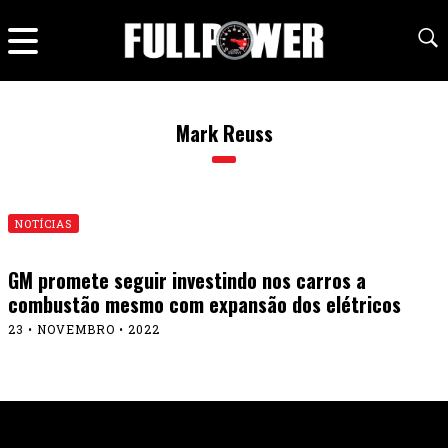
Mark Reuss
NOTÍCIAS
GM promete seguir investindo nos carros a
combustão mesmo com expansão dos elétricos
23 • NOVEMBRO • 2022