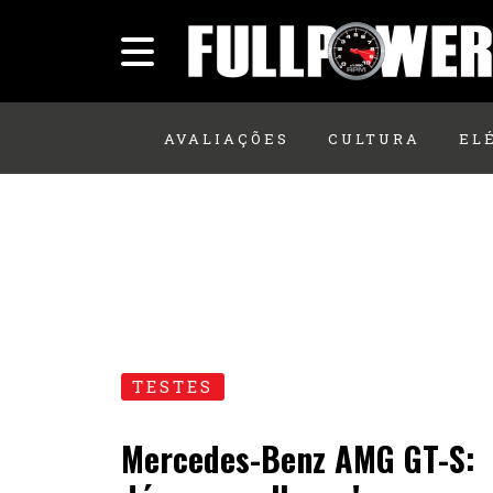
AVALIAÇÕES
CULTURA
EL
TESTES
Mercedes-Benz AMG GT-S: