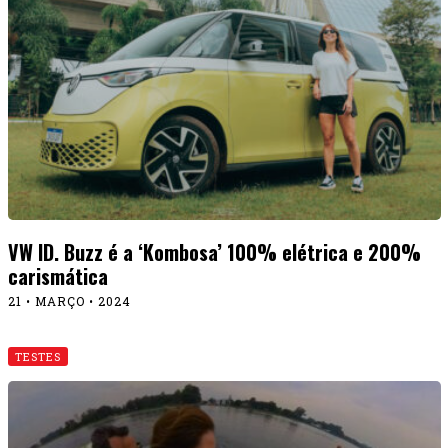
VW ID. Buzz é a ‘Kombosa’ 100% elétrica e 200%
carismática
21 • MARÇO • 2024
TESTES