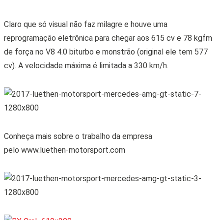
Claro que só visual não faz milagre e houve uma
reprogramação eletrônica para chegar aos 615 cv e 78 kgfm
de força no V8 4.0 biturbo e monstrão (original ele tem 577
cv). A velocidade máxima é limitada a 330 km/h.
Conheça mais sobre o trabalho da empresa
pelo www.luethen-motorsport.com