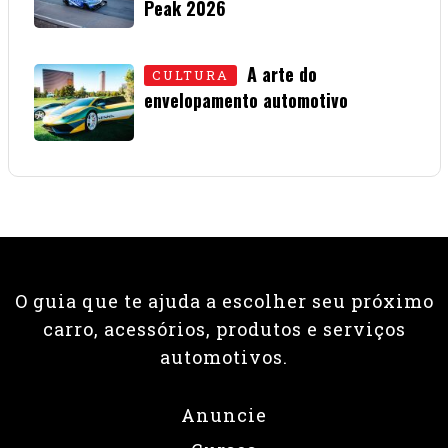
Peak 2026
01 • JULHO • 2026
A arte do
CULTURA
envelopamento automotivo
08 • JUNHO • 2026
O guia que te ajuda a escolher seu próximo
carro, acessórios, produtos e serviços
automotivos.
Anuncie