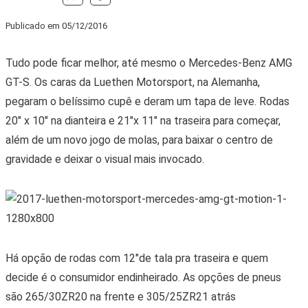
Publicado em
05/12/2016
Tudo pode ficar melhor, até mesmo o Mercedes-Benz AMG
GT-S. Os caras da Luethen Motorsport, na Alemanha,
pegaram o belíssimo cupê e deram um tapa de leve. Rodas
20″ x 10″ na dianteira e 21″x 11″ na traseira para começar,
além de um novo jogo de molas, para baixar o centro de
gravidade e deixar o visual mais invocado.
Há opção de rodas com 12″de tala pra traseira e quem
decide é o consumidor endinheirado. As opções de pneus
são 265/30ZR20 na frente e 305/25ZR21 atrás