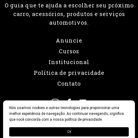
O guia que te ajuda a escolher seu próximo
carro, acessórios, produtos e serviços
automotivos.
Anuncie
Cursos
Institucional
Política de privacidade
Contato
Nós usamos cookies e outras tecnologias para proporcionar uma
melhor experiência de navegação. Ao continuar navegando, significa
que você concorda com a nossa política de privacidade.
© 2026 Revista Fullpower
Ok