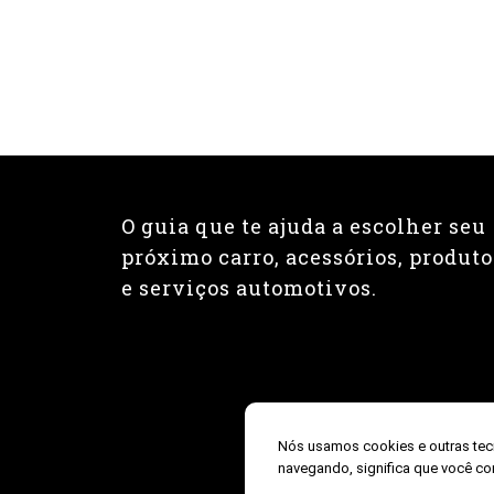
O guia que te ajuda a escolher seu
próximo carro, acessórios, produto
e serviços automotivos.
Nós usamos cookies e outras tec
navegando, significa que você co