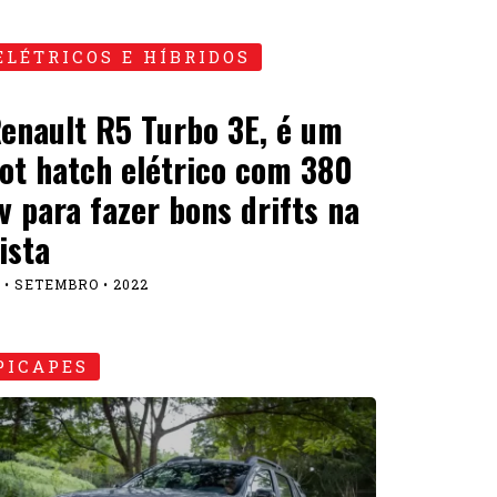
ELÉTRICOS E HÍBRIDOS
enault R5 Turbo 3E, é um
ot hatch elétrico com 380
v para fazer bons drifts na
ista
 • SETEMBRO • 2022
PICAPES