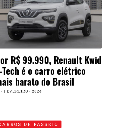
or R$ 99.990, Renault Kwid
-Tech é o carro elétrico
ais barato do Brasil
 • FEVEREIRO • 2024
CARROS DE PASSEIO