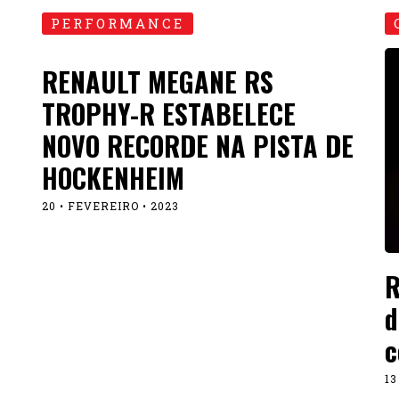
PERFORMANCE
RENAULT MEGANE RS
TROPHY-R ESTABELECE
NOVO RECORDE NA PISTA DE
HOCKENHEIM
20 • FEVEREIRO • 2023
R
d
c
13