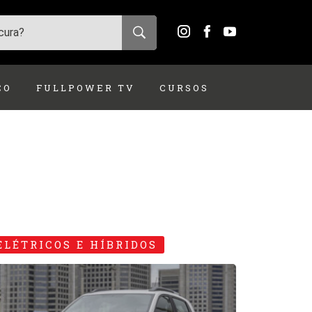
ÇO
FULLPOWER TV
CURSOS
ELÉTRICOS E HÍBRIDOS