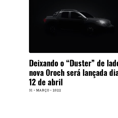
Deixando o “Duster” de lad
nova Oroch será lançada di
12 de abril
31 • MARÇO • 2022