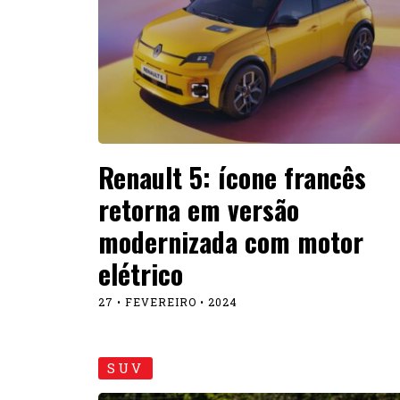
Renault 5: ícone francês
retorna em versão
modernizada com motor
elétrico
27 • FEVEREIRO • 2024
SUV