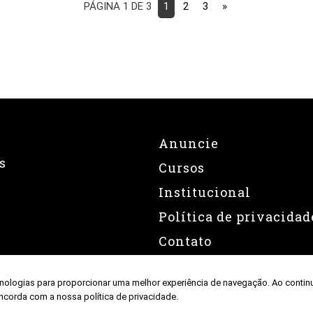
PÁGINA 1 DE 3
1
2
3
»
Anuncie
s
Cursos
Institucional
Política de privacidad
Contato
nologias para proporcionar uma melhor experiência de navegação. Ao contin
ncorda com a nossa política de privacidade.
© 2026 Revista Fullpower