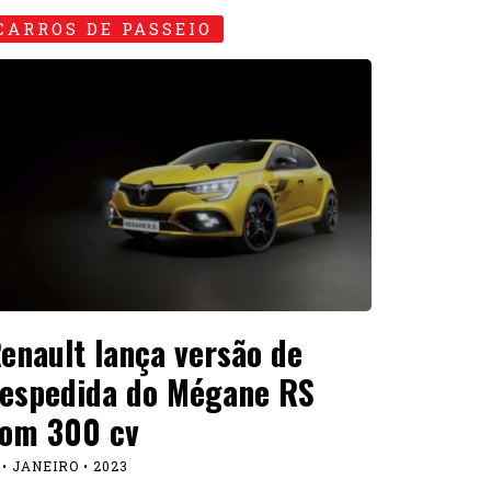
CARROS DE PASSEIO
enault lança versão de
espedida do Mégane RS
om 300 cv
 • JANEIRO • 2023