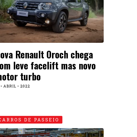
ova Renault Oroch chega
om leve facelift mas novo
otor turbo
 • ABRIL • 2022
CARROS DE PASSEIO