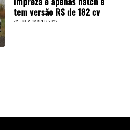
Impreza é apenas hatch e
tem versão RS de 182 cv
22 • NOVEMBRO • 2022