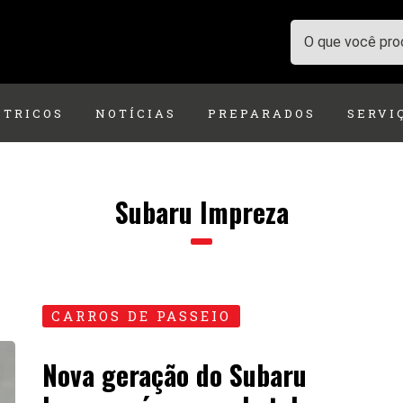
ÉTRICOS
NOTÍCIAS
PREPARADOS
SERVI
Subaru Impreza
CARROS DE PASSEIO
Nova geração do Subaru