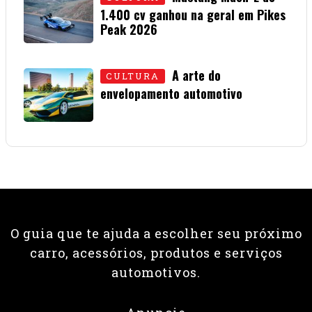
1.400 cv ganhou na geral em Pikes
Peak 2026
01 • JULHO • 2026
A arte do
CULTURA
envelopamento automotivo
08 • JUNHO • 2026
O guia que te ajuda a escolher seu próximo
carro, acessórios, produtos e serviços
automotivos.