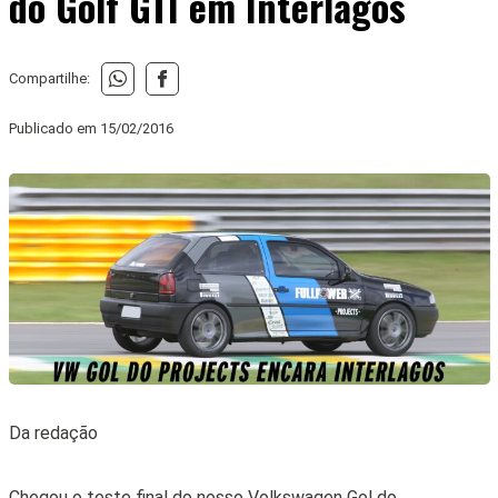
do Golf GTI em Interlagos
Compartilhe:
Publicado em
15/02/2016
Da redação
Chegou o teste final do nosso Volkswagen Gol do