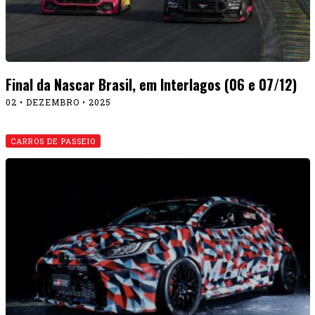
Final da Nascar Brasil, em Interlagos (06 e 07/12)
02 • DEZEMBRO • 2025
CARROS DE PASSEIO