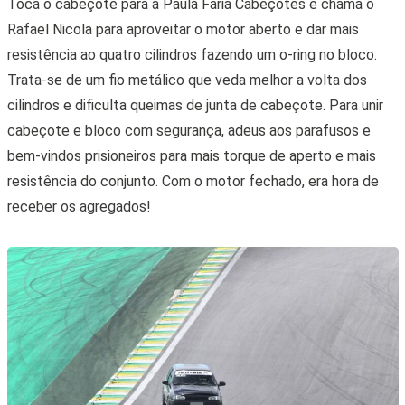
Toca o cabeçote para a Paula Faria Cabeçotes e chama o
Rafael Nicola para aproveitar o motor aberto e dar mais
resistência ao quatro cilindros fazendo um o-ring no bloco.
Trata-se de um fio metálico que veda melhor a volta dos
cilindros e dificulta queimas de junta de cabeçote. Para unir
cabeçote e bloco com segurança, adeus aos parafusos e
bem-vindos prisioneiros para mais torque de aperto e mais
resistência do conjunto. Com o motor fechado, era hora de
receber os agregados!