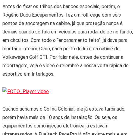
Antes de fixar os trilhos dos bancos especiais, porém, o
Rogério Dudu Escapamentos, fez um roll-cage com seis
pontos de ancoragem na cabine, já que proteção nunca é
demais quando se fala em veículos para rodar de pé no fundo,
em circuitos. Com todo o “encanamento feito”, já dava para
montar o interior. Claro, nada perto do luxo da cabine do
Volkswagen Golf GTI. Por falar nele, antes de continuar a
reportagem, veja o vídeo e relembre a nossa volta rápida do
esportivo em Interlagos.
Quando achamos o Gol na Colonial, ele já estava turbinado,
porém havia mais de 10 anos de instalação. Ou seja, os
equipamentos como injeção eletrônica já estavam
ultrapassados. A Fueltech RacePro já não existe mais e em