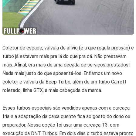
Coletor de escape, válvula de alívio (é a que regula pressão) e
turbo já estavam mais pra lá do que pra cá. Não prestavam
mais. Afinal, era mais de uma década de serviços prestados!
Nada mais justo do que aposentá-los. Enfiamos um novo
coletor e válvula da Beep Turbo, além de um turbo Garrett
roletado, linha GTX, a mais cabeçuda da marca.
Esses turbos especiais são vendidos apenas com a carcaça
fria e a adaptação da caixa quente fica ao gosto do dono ou
preparador. Nossa opção foi usar uma carcaça T3, com
execução da DNT Turbos. Em dois dias o turbo estava pronto