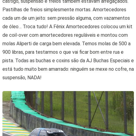
castigo, suspensão e freios também estavam arregaçados.
Pastilhas de freios simplesmente mortas. Amortecedores
cada um de um jeito: sem pressão alguma, com vazamentos
de óleo… Troca tudo! A Fênix Amortecedores colocou um kit
de coil-over com amortecedores reguláveis e montou com
molas Aliperti de carga bem elevada. Temos molas de 500 a
900 libras, para testarmos o que vai ficar bom entre rua e
pista. Todas as buchas e coxins são da AJ Buchas Especiais e
está tudo muito bem amarrado: ninguém se mexe no cofre, na
suspensão, NADA!