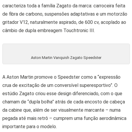
caracteriza toda a família Zagato da marca: carroceira feita
de fibra de carbono, suspensões adaptativas e um motorzão
gritador V12, naturalmente aspirado, de 600 cv, acoplado ao
câmbio de dupla embreagem Touchtronic III.
Aston Martin Vanquish Zagato Speedster
A Aston Martin promove o Speedster como a “expressão
crua de excitação de um conversível superesportivo”. O
estúdio Zagato criou esse design diferenciado, com o que
chamam de “dupla bolha” atrás de cada encosto de cabeça
da cabine que, além de ser visualmente marcante – numa
pegada até mais retrô – cumprem uma função aerodinâmica
importante para o modelo.