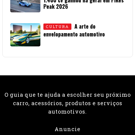
Peak 2026
01 • JULHO • 2026
A arte do
CULTURA
envelopamento automotivo
08 • JUNHO • 2026
O guia que te ajuda a escolher seu próximo
carro, acessórios, produtos e serviços
automotivos.
Anuncie