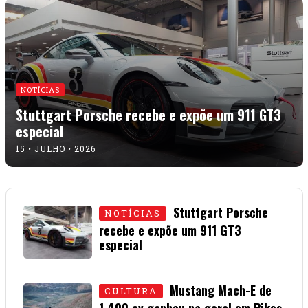
NOTÍCIAS
Stuttgart Porsche recebe e expõe um 911 GT3
especial
15 • JULHO • 2026
Stuttgart Porsche
NOTÍCIAS
recebe e expõe um 911 GT3
especial
15 • JULHO • 2026
Mustang Mach-E de
CULTURA
1.400 cv ganhou na geral em Pikes