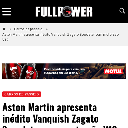
Carros de passeio
Aston Martin apresenta inédito Vanquish Zagato Speedster com motorzão
V12
CARROS DE PASSEIO
Aston Martin apresenta
inédito Vanquish Zagato