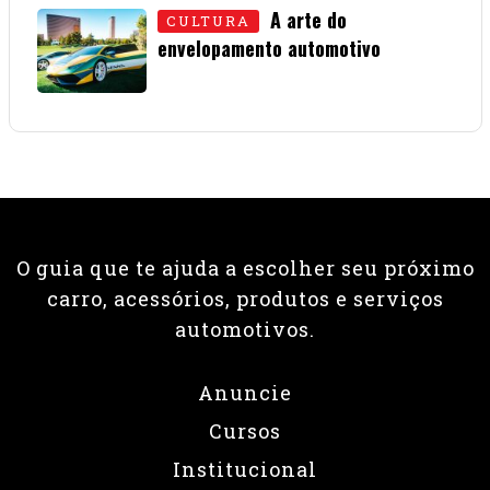
A arte do
CULTURA
envelopamento automotivo
08 • JUNHO • 2026
O guia que te ajuda a escolher seu próximo
carro, acessórios, produtos e serviços
automotivos.
Anuncie
Cursos
Institucional