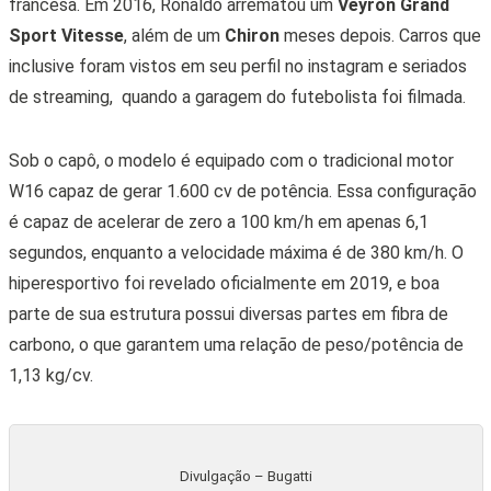
francesa. Em 2016, Ronaldo arrematou um
Veyron Grand
Sport Vitesse
, além de um
Chiron
meses depois. Carros que
inclusive foram vistos em seu perfil no instagram e seriados
de streaming, quando a garagem do futebolista foi filmada.
Sob o capô, o modelo é equipado com o tradicional motor
W16 capaz de gerar 1.600 cv de potência. Essa configuração
é capaz de acelerar de zero a 100 km/h em apenas 6,1
segundos, enquanto a velocidade máxima é de 380 km/h. O
hiperesportivo foi revelado oficialmente em 2019, e boa
parte de sua estrutura possui diversas partes em fibra de
carbono, o que garantem uma relação de peso/potência de
1,13 kg/cv.
Divulgação – Bugatti