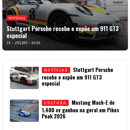
NOTÍCIAS
Stuttgart Porsche recebe e expõe um 911 GT3
especial
15 • JULHO • 2026
Stuttgart Porsche
NOTÍCIAS
recebe e expõe um 911 GT3
especial
15 • JULHO • 2026
Mustang Mach-E de
CULTURA
1.400 cv ganhou na geral em Pikes
Peak 2026
01 • JULHO • 2026