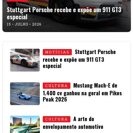
Stuttgart Porsche recebe e expõe um 911 GT3
especial
15 • JULHO • 2026
Stuttgart Porsche
NOTÍCIAS
recebe e expõe um 911 GT3
especial
15 • JULHO • 2026
Mustang Mach-E de
CULTURA
1.400 cv ganhou na geral em Pikes
Peak 2026
01 • JULHO • 2026
A arte do
CULTURA
envelopamento automotivo