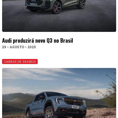
Audi produzirá novo Q3 no Brasil
29 • AGOSTO • 2025
CARROS DE PASSEIO