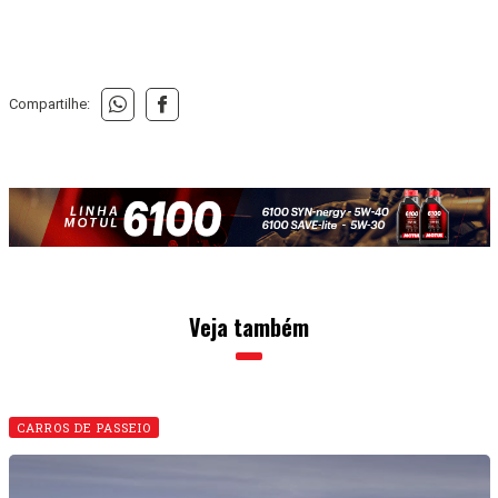
Compartilhe:
Veja também
CARROS DE PASSEIO