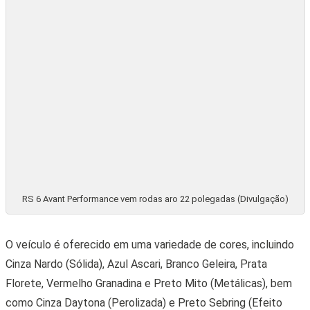
Confirmado: BMW M4 chega em breve no Brasil
29 • ABRIL • 2026
CARROS DE PASSEIO