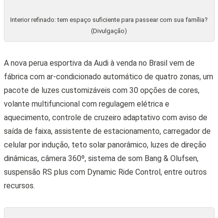
Ford apresenta seus modelos de viaturas
11 • MAIO • 2026
CARROS DE PASSEIO