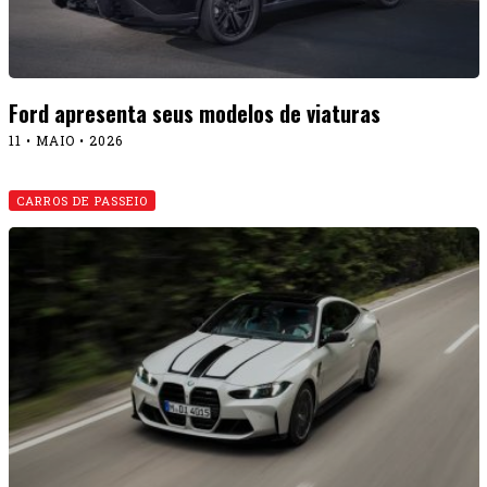
Audi produzirá novo Q3 no Brasil
29 • AGOSTO • 2025
CARROS DE PASSEIO