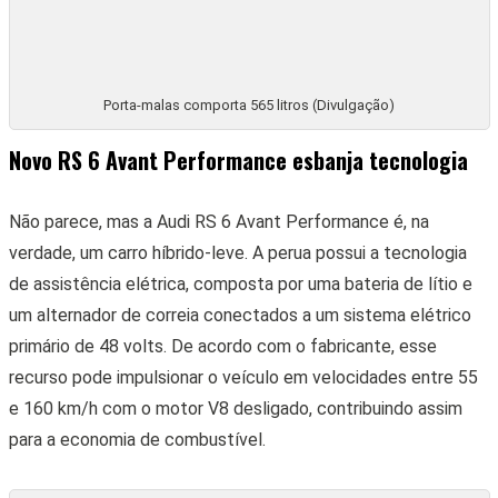
traseiras.
Volante multifuncional conta com regulagem elétrica e até
aquecimento (Divulgação)