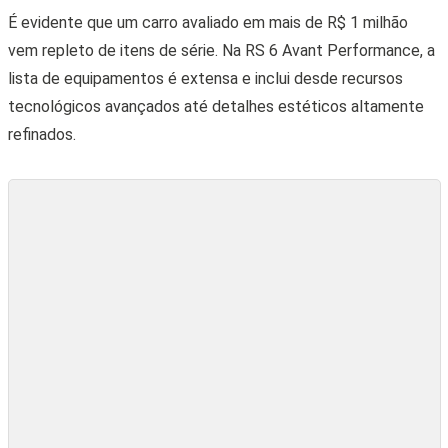
Novo Audi RS 6 Avant GT é a perua mais potente e rápida
do mundo
Compartilhe:
Veja também
CARROS DE PASSEIO