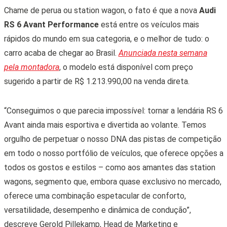
Chame de perua ou station wagon, o fato é que a nova
Audi
RS 6 Avant Performance
está entre os veículos mais
rápidos do mundo em sua categoria, e o melhor de tudo: o
carro acaba de chegar ao Brasil.
Anunciada nesta semana
pela montadora
, o modelo está disponível com preço
sugerido a partir de R$ 1.213.990,00 na venda direta.
“Conseguimos o que parecia impossível: tornar a lendária RS 6
Avant ainda mais esportiva e divertida ao volante. Temos
orgulho de perpetuar o nosso DNA das pistas de competição
em todo o nosso portfólio de veículos, que oferece opções a
todos os gostos e estilos – como aos amantes das station
wagons, segmento que, embora quase exclusivo no mercado,
oferece uma combinação espetacular de conforto,
versatilidade, desempenho e dinâmica de condução”,
descreve Gerold Pillekamp, Head de Marketing e