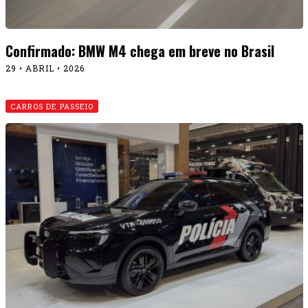
Mais um recorde da Ford, no Brasil
04 • AGOSTO • 2025
Destaques