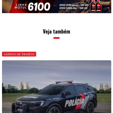
Novitec apresenta Lamborghini bombada!
02 • DEZEMBRO • 2025
CARROS DE PASSEIO