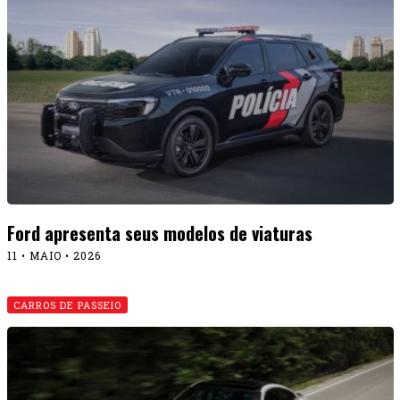
Ford apresenta seus modelos de viaturas
11 • MAIO • 2026
CARROS DE PASSEIO