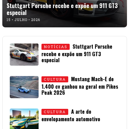
Stuttgart Porsche recebe e expõe um 911 GT3
especial
15 • JULHO • 2026
Stuttgart Porsche
NOTÍCIAS
recebe e expõe um 911 GT3
especial
15 • JULHO • 2026
Mustang Mach-E de
CULTURA
1.400 cv ganhou na geral em Pikes
Peak 2026
01 • JULHO • 2026
A arte do
CULTURA
envelopamento automotivo
08 • JUNHO • 2026