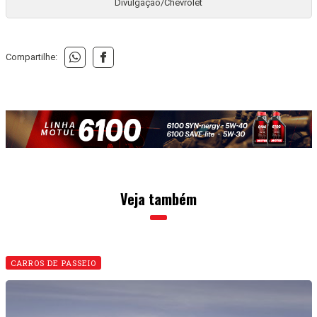
Divulgação/Chevrolet
Compartilhe:
Veja também
CARROS DE PASSEIO