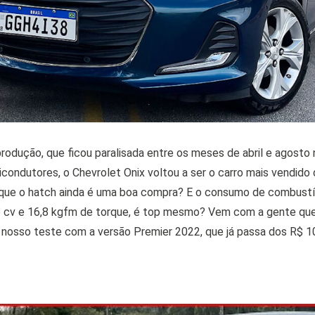
odução, que ficou paralisada entre os meses de abril e agosto n
icondutores, o Chevrolet Onix voltou a ser o carro mais vendido
que o hatch ainda é uma boa compra? E o consumo de combustí
6 cv e 16,8 kgfm de torque, é top mesmo? Vem com a gente que 
m nosso teste com a versão Premier 2022, que já passa dos R$ 10