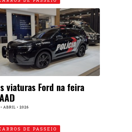
CARROS DE PASSEIO
s viaturas Ford na feira
AAD
 • ABRIL • 2026
CARROS DE PASSEIO