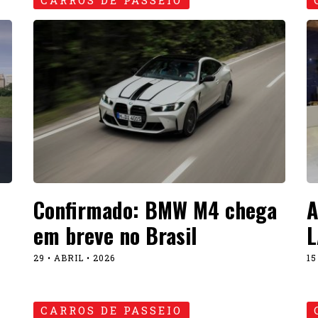
CARROS DE PASSEIO
Confirmado: BMW M4 chega
A
em breve no Brasil
L
29 • ABRIL • 2026
15
CARROS DE PASSEIO