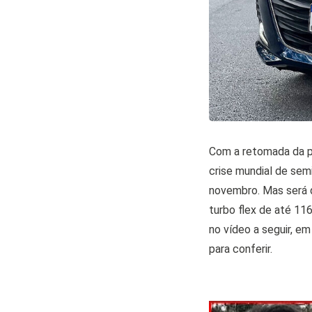
Com a retomada da pr
crise mundial de sem
novembro. Mas será 
turbo flex de até 11
no vídeo a seguir, e
para conferir.