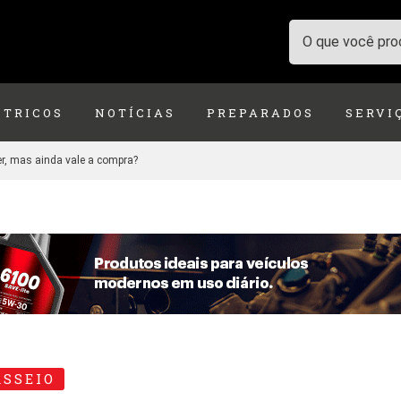
ÉTRICOS
NOTÍCIAS
PREPARADOS
SERVI
der, mas ainda vale a compra?
ASSEIO