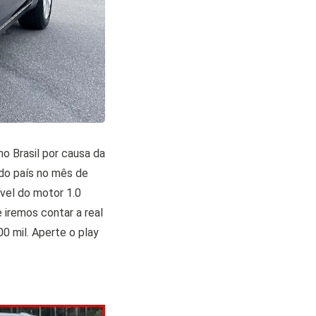
o Brasil por causa da
 do país no mês de
vel do motor 1.0
iremos contar a real
0 mil. Aperte o play