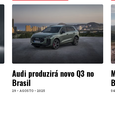
Audi produzirá novo Q3 no
M
Brasil
B
29 • AGOSTO • 2025
04