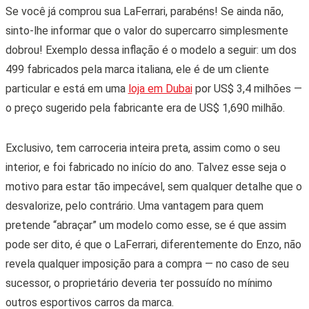
Se você já comprou sua LaFerrari, parabéns! Se ainda não,
sinto-lhe informar que o valor do supercarro simplesmente
dobrou! Exemplo dessa inflação é o modelo a seguir: um dos
499 fabricados pela marca italiana, ele é de um cliente
particular e está em uma
loja em Dubai
por US$ 3,4 milhões —
o preço sugerido pela fabricante era de US$ 1,690 milhão.
Exclusivo, tem carroceria inteira preta, assim como o seu
interior, e foi fabricado no início do ano. Talvez esse seja o
motivo para estar tão impecável, sem qualquer detalhe que o
desvalorize, pelo contrário. Uma vantagem para quem
pretende “abraçar” um modelo como esse, se é que assim
pode ser dito, é que o LaFerrari, diferentemente do Enzo, não
revela qualquer imposição para a compra — no caso de seu
sucessor, o proprietário deveria ter possuído no mínimo
outros esportivos carros da marca.