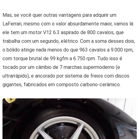
Mas, se você quer outras vantagens para adquirir um
LaFerrari, mesmo com o valor absurdamente maior, vamos lá:
ele tem um motor V12 6.3 aspirado de 800 cavalos, que
trabalha com um segundo, elétrico. Com a soma desses dois,
o bólido atinge nada menos do que 963 cavalos a 9.000 rpm,
com torque brutal de 99 kgfm a 6.750 rpm. Tudo isso é
tocado por um câmbio de 7 marchas supermoderno (e
ultrarrápido), e ancorado por sistema de freios com discos
gigantes, fabricados em composto carbono-cerâmico.