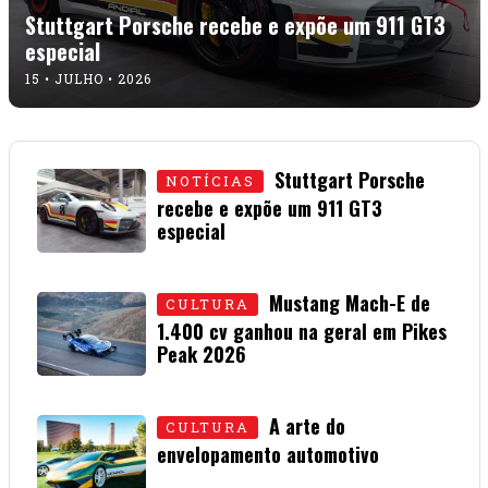
Stuttgart Porsche recebe e expõe um 911 GT3
especial
15 • JULHO • 2026
Stuttgart Porsche
NOTÍCIAS
recebe e expõe um 911 GT3
especial
15 • JULHO • 2026
Mustang Mach-E de
CULTURA
1.400 cv ganhou na geral em Pikes
Peak 2026
01 • JULHO • 2026
A arte do
CULTURA
envelopamento automotivo
08 • JUNHO • 2026