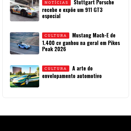
Stuttgart Porsche
NOTÍCIAS
recebe e expõe um 911 GT3
especial
15 • JULHO • 2026
Mustang Mach-E de
CULTURA
1.400 cv ganhou na geral em Pikes
Peak 2026
01 • JULHO • 2026
A arte do
CULTURA
envelopamento automotivo
08 • JUNHO • 2026