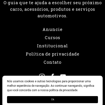
O guia que te ajuda a escolher seu próximo
carro, acessórios, produtos e serviços
automotivos.
Anuncie
Cursos
Institucional
Política de privacidade
Contato
Nós usamos cookies e outras tecnologias para proporcionar uma
melhor experiência de navegação. Ao continuar navegando, significa
que você concorda com a nossa política de privacidade.
© 2026 Revista Fullpower
Ok