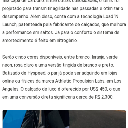
fina capa de carbono. Entre outras curiosidades, o tênis foi
projetado para transmitir agilidade nas passadas e otimizar o
desempenho. Além disso, conta com a tecnologia
Load ‘N
Launch, patenteada pela fabricante de calçados, que melhora
a performance em saltos
. Já para o conforto o sistema de
amortecimento é feito em nitrogênio.
Serão
cinco cores disponíveis, entre branco, laranja, verde
neon, rosa claro e uma versão tingida de branco e preto
.
Batizado de Hyspeed, o par já pode ser adquirido em lojas
online ou físicas da marca Athletic Propulsion Labs, em Los
Angeles. O calçado de luxo é oferecido por US$ 450, o que
em uma conversão direta significaria cerca de R$ 2.300.