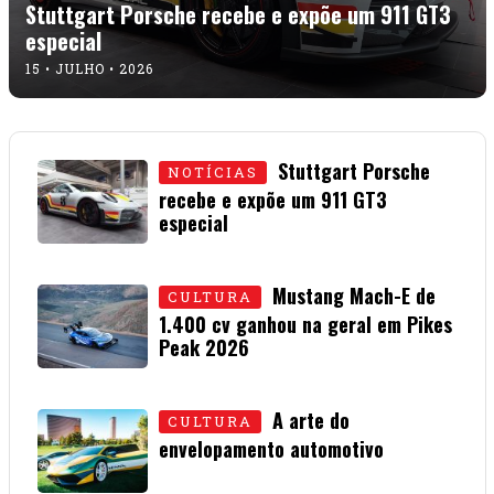
Stuttgart Porsche recebe e expõe um 911 GT3
especial
15 • JULHO • 2026
Stuttgart Porsche
NOTÍCIAS
recebe e expõe um 911 GT3
especial
15 • JULHO • 2026
Mustang Mach-E de
CULTURA
1.400 cv ganhou na geral em Pikes
Peak 2026
01 • JULHO • 2026
A arte do
CULTURA
envelopamento automotivo
08 • JUNHO • 2026