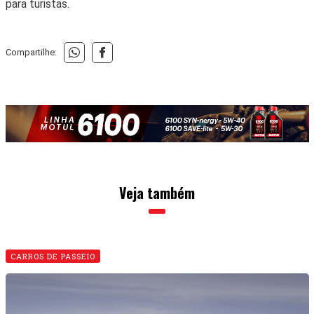
para turistas.
Compartilhe:
Veja também
CARROS DE PASSEIO