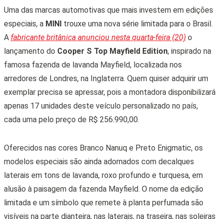
Uma das marcas automotivas que mais investem em edições
especiais, a
MINI
trouxe uma nova série limitada para o Brasil.
A
fabricante britânica anunciou nesta quarta-feira (20)
o
lançamento do
Cooper S Top Mayfield Edition
, inspirado na
famosa fazenda de lavanda Mayfield, localizada nos
arredores de Londres, na Inglaterra. Quem quiser adquirir um
exemplar precisa se apressar, pois a montadora disponibilizará
apenas 17 unidades deste veículo personalizado no país,
cada uma pelo preço de R$ 256.990,00.
Oferecidos nas cores Branco Nanuq e Preto Enigmatic, os
modelos especiais são ainda adornados com decalques
laterais em tons de lavanda, roxo profundo e turquesa, em
alusão à paisagem da fazenda Mayfield. O nome da edição
limitada e um símbolo que remete à planta perfumada são
visíveis na parte dianteira, nas laterais, na traseira, nas soleiras