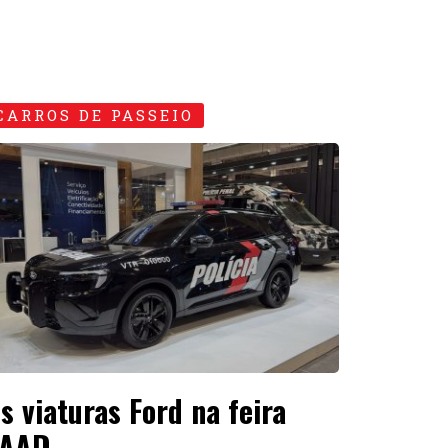
CARROS DE PASSEIO
s viaturas Ford na feira
AAD