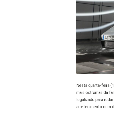
Nesta quarta-feira (1
mais extremas da fam
legalizado para roda
arrefecimento com d