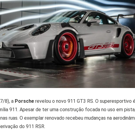
7/8), a
Porsche
revelou o novo 911 GT3 RS. O superesportivo 
ília 911. Apesar de ter uma construção focada no uso em pista
r nas ruas. O exemplar renovado recebeu mudanças na aerodinâm
erivação do 911 RSR.