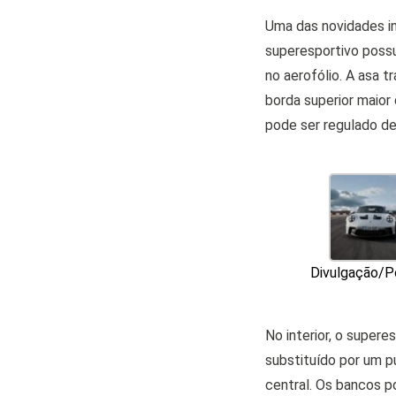
Uma das novidades in
superesportivo possu
no aerofólio. A asa 
borda superior maior
pode ser regulado de
Divulgação/P
No interior, o super
substituído por um p
central. Os bancos p