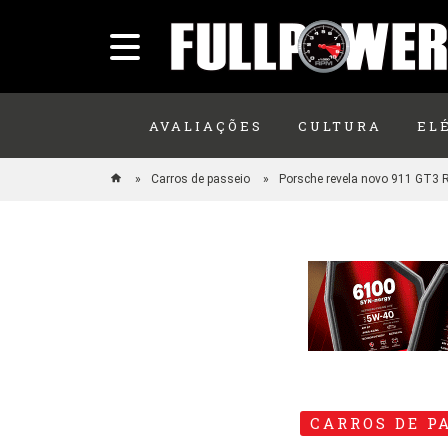
AVALIAÇÕES
CULTURA
EL
Carros de passeio
Porsche revela novo 911 GT3 
CARROS DE P