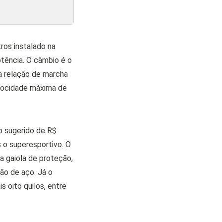
ros instalado na
otência. O câmbio é o
a relação de marcha
elocidade máxima de
o sugerido de R$
 o superesportivo. O
a gaiola de proteção,
ão de aço. Já o
 oito quilos, entre