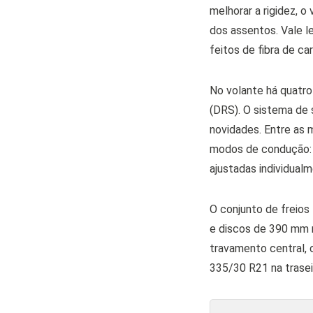
melhorar a rigidez, 
dos assentos. Vale le
feitos de fibra de ca
No volante há quatro
(DRS).
O sistema de 
novidades. Entre as 
modos de condução: 
ajustadas individual
O conjunto de freio
e discos de 390 mm no
travamento central, 
335/30 R21 na trasei