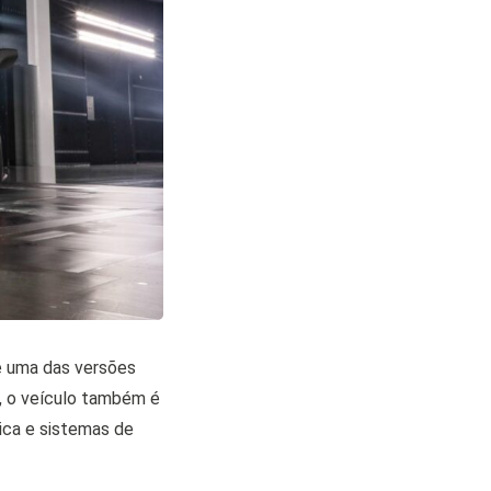
é uma das versões
, o veículo também é
ica e sistemas de