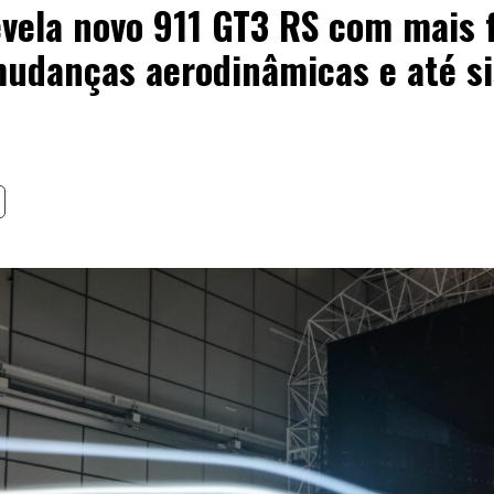
vela novo 911 GT3 RS com mais f
mudanças aerodinâmicas e até s