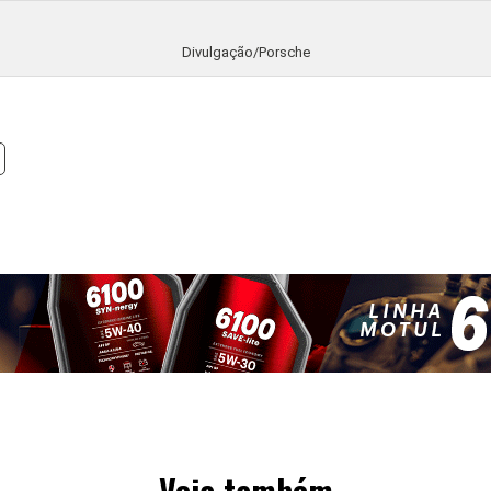
Divulgação/Porsche
Veja também