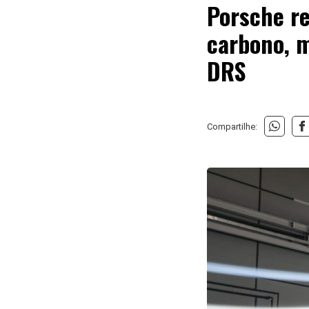
Porsche re
carbono, 
DRS
Compartilhe: