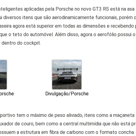
teligentes aplicadas pela Porsche no novo GT3 RS está na asa t
i diversos itens que são aerodinamicamente funcionais, porém o
traseira agora está superior em todas as dimensões e recebendo
 que o teto do automóvel. Além disso, agora o aerofólio possui 
 dentro do cockpit.
orsche
Divulgação/Porsche
esportivo tem o máximo de peso aliviado, itens como a maçaneta 
uxador de couro, bem como a central multimídia que não está p
ossuem a estrutura em fibra de carbono com o formato concha.