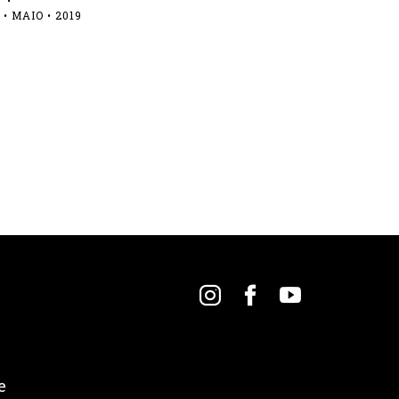
 • MAIO • 2019
e