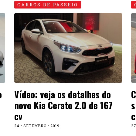
CARROS DE PASSEIO
o
Vídeo: veja os detalhes do
C
novo Kia Cerato 2.0 de 167
s
cv
c
24 • SETEMBRO • 2019
27