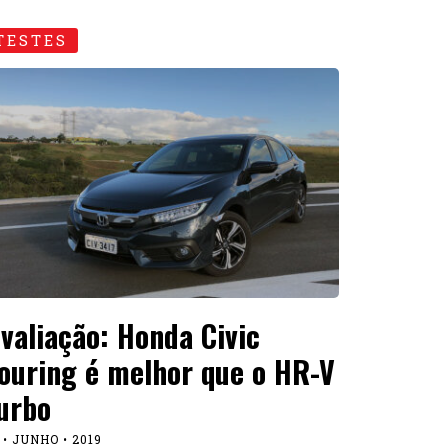
TESTES
valiação: Honda Civic
ouring é melhor que o HR-V
urbo
 • JUNHO • 2019