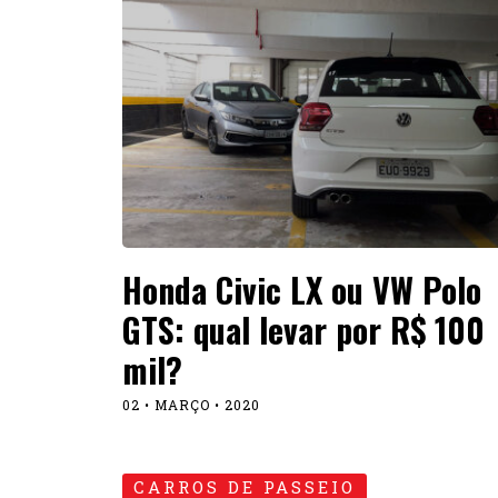
Honda Civic LX ou VW Polo
GTS: qual levar por R$ 100
mil?
02 • MARÇO • 2020
CARROS DE PASSEIO