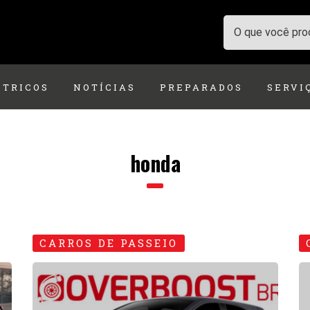
ÉTRICOS
NOTÍCIAS
PREPARADOS
SERVI
honda
CARROS DE PASSEIO