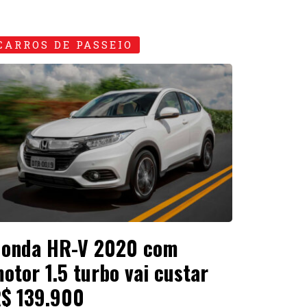
CARROS DE PASSEIO
onda HR-V 2020 com
otor 1.5 turbo vai custar
$ 139.900