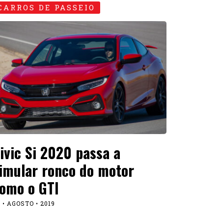
CARROS DE PASSEIO
ivic Si 2020 passa a
imular ronco do motor
omo o GTI
 • AGOSTO • 2019