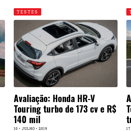
TESTES
Avaliação: Honda HR-V
A
Touring turbo de 173 cv e R$
T
140 mil
t
10 • JULHO • 2019
17