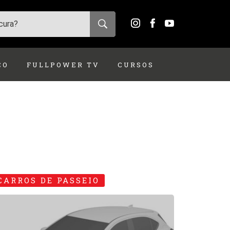
ÇO
FULLPOWER TV
CURSOS
CARROS DE PASSEIO