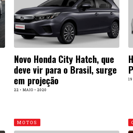
Novo Honda City Hatch, que
H
deve vir para o Brasil, surge
P
em projeção
19
22 • MAIO • 2020
MOTOS