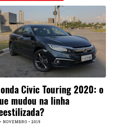
onda Civic Touring 2020: o
ue mudou na linha
eestilizada?
 • NOVEMBRO • 2019