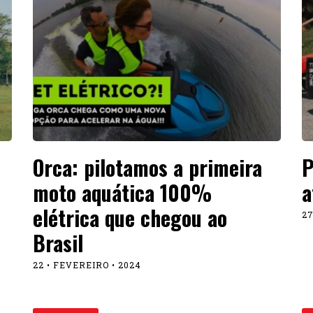
Orca: pilotamos a primeira
P
moto aquática 100%
a
elétrica que chegou ao
27
Brasil
22 • FEVEREIRO • 2024