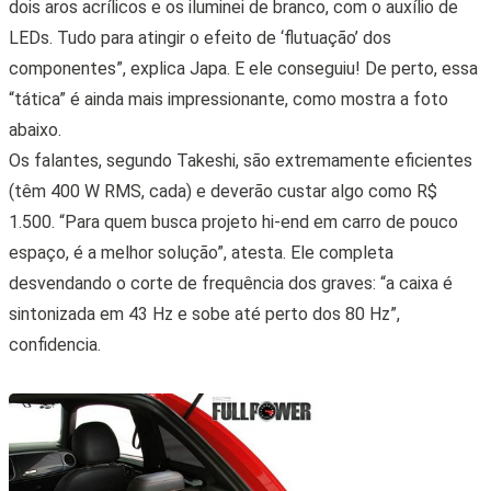
dois aros acrílicos e os iluminei de branco, com o auxílio de
LEDs. Tudo para atingir o efeito de ‘flutuação’ dos
componentes”, explica Japa. E ele conseguiu! De perto, essa
“tática” é ainda mais impressionante, como mostra a foto
abaixo.
Os falantes, segundo Takeshi, são extremamente eficientes
(têm 400 W RMS, cada) e deverão custar algo como R$
1.500. “Para quem busca projeto hi-end em carro de pouco
espaço, é a melhor solução”, atesta. Ele completa
desvendando o corte de frequência dos graves: “a caixa é
sintonizada em 43 Hz e sobe até perto dos 80 Hz”,
confidencia.