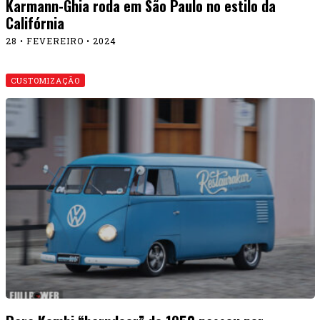
Karmann-Ghia roda em São Paulo no estilo da
Califórnia
28 • FEVEREIRO • 2024
CUSTOMIZAÇÃO