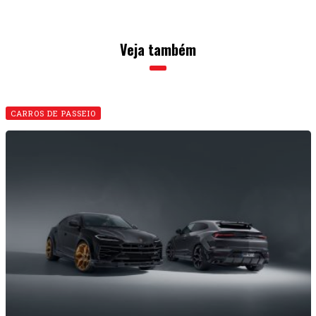
Veja também
CARROS DE PASSEIO