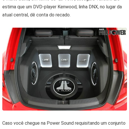
estima que um DVD-player Kenwood, linha DNX, no lugar da
atual central, dê conta do recado.
Caso você chegue na Power Sound requisitando um conjunto