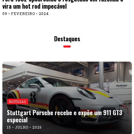
vira um hot rod impecável
09 • FEVEREIRO • 2024
Destaques
NOTÍCIAS
Stuttgart Porsche recebe e expõe um 911 GT3
especial
15 • JULHO • 2026