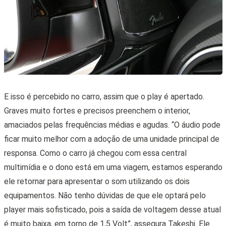
E isso é percebido no carro, assim que o play é apertado.
Graves muito fortes e precisos preenchem o interior,
amaciados pelas frequências médias e agudas. “O áudio pode
ficar muito melhor com a adoção de uma unidade principal de
responsa. Como o carro já chegou com essa central
multimídia e o dono está em uma viagem, estamos esperando
ele retornar para apresentar o som utilizando os dois
equipamentos. Não tenho dúvidas de que ele optará pelo
player mais sofisticado, pois a saída de voltagem desse atual
é muito baixa, em torno de 1,5 Volt”, assegura Takeshi. Ele