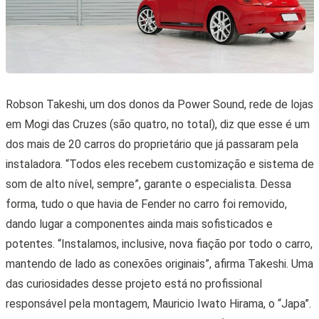
Robson Takeshi, um dos donos da Power Sound, rede de lojas
em Mogi das Cruzes (são quatro, no total), diz que esse é um
dos mais de 20 carros do proprietário que já passaram pela
instaladora. “Todos eles recebem customização e sistema de
som de alto nível, sempre”, garante o especialista. Dessa
forma, tudo o que havia de Fender no carro foi removido,
dando lugar a componentes ainda mais sofisticados e
potentes. “Instalamos, inclusive, nova fiação por todo o carro,
mantendo de lado as conexões originais”, afirma Takeshi. Uma
das curiosidades desse projeto está no profissional
responsável pela montagem, Mauricio Iwato Hirama, o “Japa”.