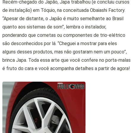
Recém-chegado do Japão, Japa trabalhou (e concluiu cursos
de instalação) em Tóquio, na conceituada Obaiashi Factory.
“Apesar de distante, o Japão é muito semelhante ao Brasil
quanto aos sistemas de som”, lembra o instalador,
ponderando que cornetas ou componentes de trio-elétrico
são desconhecidos por lá. “Cheguei a mostrar para eles
alguns desses produtos, mas não gostaram nem um pouco”,
brinca Japa. Toda essa arte que você confere no porta-malas
é fruto do cara e você acompanha detalhes a partir de agora!