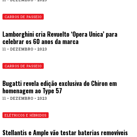
CARROS DE PASSEIO
Lamborghini cria Revuelto ‘Opera Unica’ para
celebrar os 60 anos da marca
11 • DEZEMBRO • 2023
CARROS DE PASSEIO
Bugatti revela edição exclusiva do Chiron em
homenagem ao Type 57
11 • DEZEMBRO • 2023
ELÉTRICOS E HÍBRIDOS
Stellantis e Ample vão testar baterias removíveis