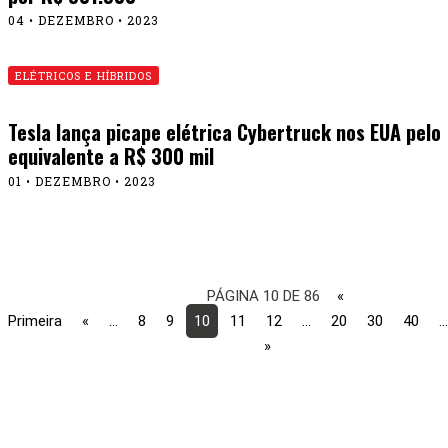
04 • DEZEMBRO • 2023
ELÉTRICOS E HÍBRIDOS
Tesla lança picape elétrica Cybertruck nos EUA pelo
equivalente a R$ 300 mil
01 • DEZEMBRO • 2023
PÁGINA 10 DE 86
«
Primeira
«
...
8
9
10
11
12
...
20
30
40
...
»