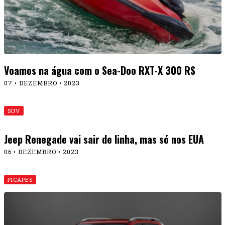
Voamos na água com o Sea-Doo RXT-X 300 RS
07 • DEZEMBRO • 2023
SUV
Jeep Renegade vai sair de linha, mas só nos EUA
06 • DEZEMBRO • 2023
PICAPES