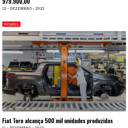
979.900,00
12 • DEZEMBRO • 2023
PICAPES
Fiat Toro alcança 500 mil unidades produzidas
11 • DEZEMBRO • 2023