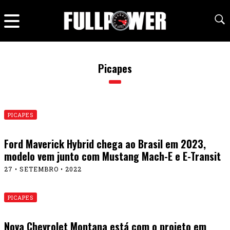
Picapes
PICAPES
Ford Maverick Hybrid chega ao Brasil em 2023,
modelo vem junto com Mustang Mach-E e E-Transit
27 • SETEMBRO • 2022
PICAPES
Nova Chevrolet Montana está com o projeto em