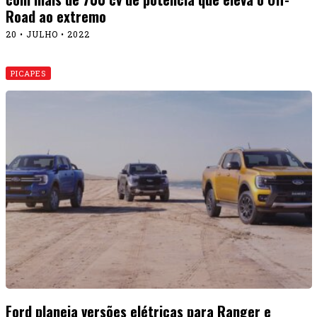
Road ao extremo
20 • JULHO • 2022
PICAPES
Ford planeja versões elétricas para Ranger e