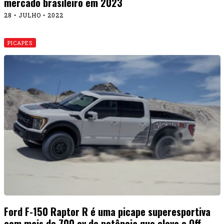
mercado brasileiro em 2023
28 • JULHO • 2022
PICAPES
Ford F-150 Raptor R é uma picape superesportiva
com mais de 700 cv de potência que eleva o Off-