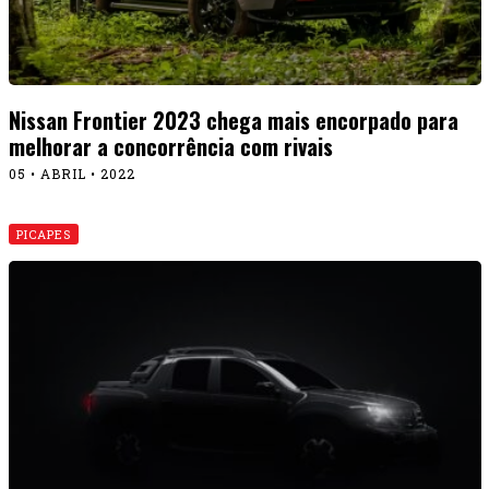
Nissan Frontier 2023 chega mais encorpado para
melhorar a concorrência com rivais
05 • ABRIL • 2022
PICAPES