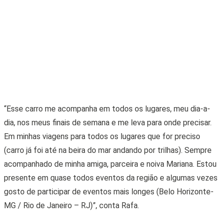
Compartilhe:
Veja também