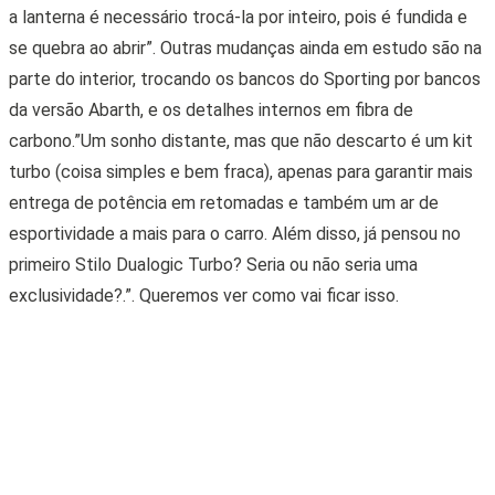
CARROS DE PASSEIO
RS6 e RS7 em edição especial: interior
diferenciado
19 • SETEMBRO • 2024