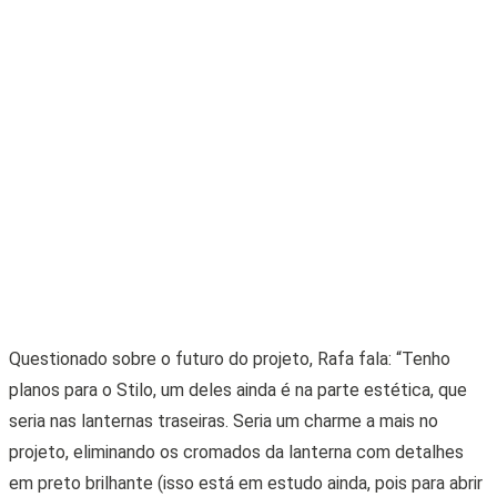
CARROS DE PASSEIO
Novitec apresenta Lamborghini bombada!
02 • DEZEMBRO • 2025