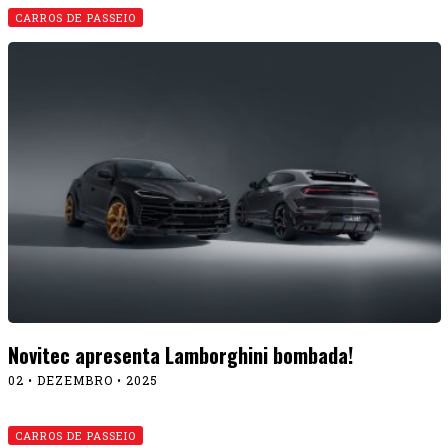
carro, acessórios, produtos e serviços
automotivos.
Anuncie
Cursos
Institucional
Política de privacidade
Contato
© 2026 Revista Fullpower