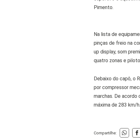
Pimento.
Na lista de equipame
pinças de freio na c
up display, som prem
quatro zonas e pilo
Debaixo do capô, o R
por compressor mecâ
marchas. De acordo c
máxima de 283 km/h
Compartilhe: