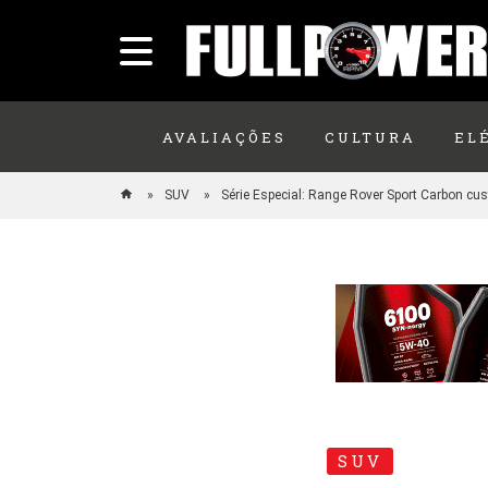
AVALIAÇÕES
CULTURA
EL
SUV
Série Especial: Range Rover Sport Carbon cu
SUV