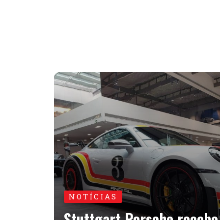
NOTÍCIAS
Stuttgart Porsche recebe