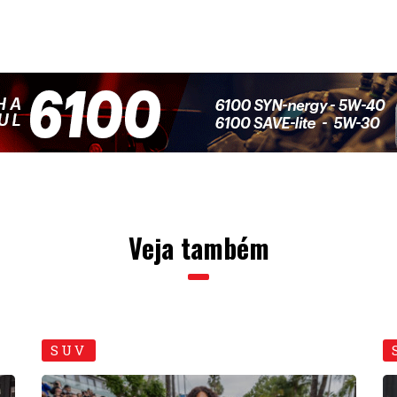
Veja também
SUV