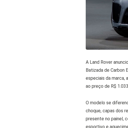
A Land Rover anuncio
Batizada de Carbon Ed
especiais da marca, 
ao preço de R$ 1.03
O modelo se diferenc
choque, capas dos re
presente no painel, 
esportivo e aquecime