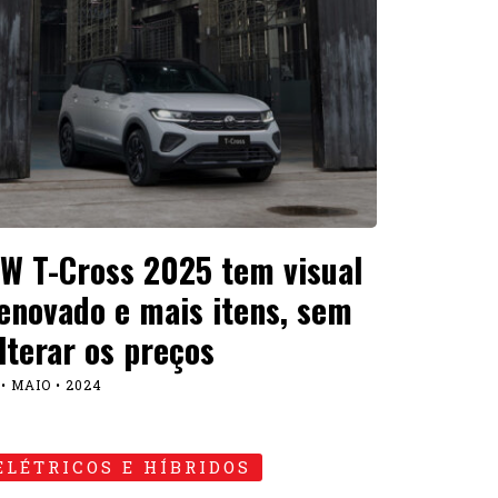
W T-Cross 2025 tem visual
enovado e mais itens, sem
lterar os preços
 • MAIO • 2024
ELÉTRICOS E HÍBRIDOS