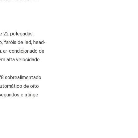
e 22 polegadas,
 faróis de led, head-
, ar-condicionado de
em alta velocidade
 V8 sobrealimentado
utomático de oito
segundos e atinge