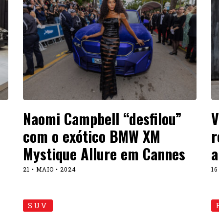
Naomi Campbell “desfilou”
V
com o exótico BMW XM
r
Mystique Allure em Cannes
a
21 • MAIO • 2024
16
SUV