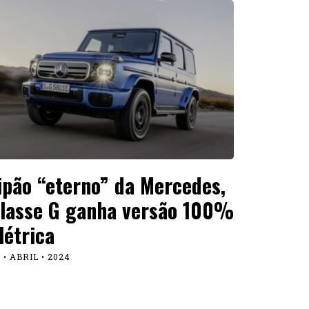
ipão “eterno” da Mercedes,
lasse G ganha versão 100%
létrica
 • ABRIL • 2024