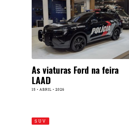
As viaturas Ford na feira
LAAD
15 • ABRIL • 2026
SUV