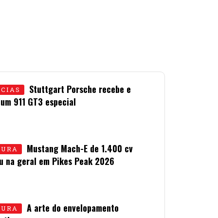
Stuttgart Porsche recebe e
ÍCIAS
 um 911 GT3 especial
LHO • 2026
Mustang Mach-E de 1.400 cv
TURA
u na geral em Pikes Peak 2026
LHO • 2026
A arte do envelopamento
TURA