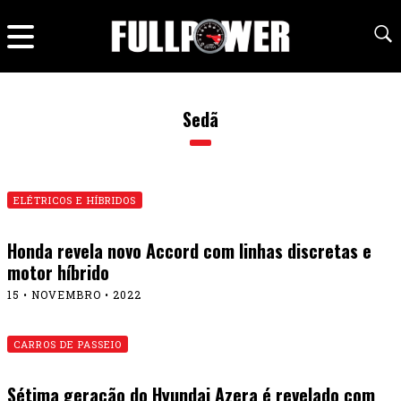
Sedã
ELÉTRICOS E HÍBRIDOS
Honda revela novo Accord com linhas discretas e
motor híbrido
15 • NOVEMBRO • 2022
CARROS DE PASSEIO
Sétima geração do Hyundai Azera é revelado com