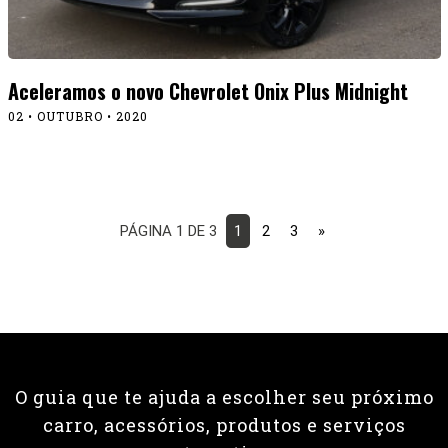
Aceleramos o novo Chevrolet Onix Plus Midnight
02 • OUTUBRO • 2020
PÁGINA 1 DE 3
1
2
3
»
O guia que te ajuda a escolher seu próximo
carro, acessórios, produtos e serviços