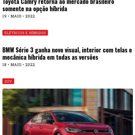
Toyota Camry retorna ao mercado brasileiro
somente na opção híbrida
19 • MAIO • 2022
ELÉTRICOS E HÍBRIDOS
BMW Série 3 ganha novo visual, interior com telas e
mecânica híbrida em todas as versões
18 • MAIO • 2022
SUV