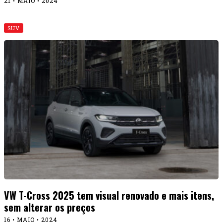
21 • MAIO • 2024
SUV
VW T-Cross 2025 tem visual renovado e mais itens,
sem alterar os preços
16 • MAIO • 2024