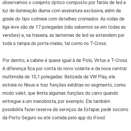
observamos o conjunto óptico composto por faróis de led e
luz de iluminação diurna com assinatura exclusiva, além da
grade do tipo colmeia com detalhes cromados. As rodas de
liga leve são de 17 polegadas (não sabemos se em todas as
versões) e, na traseira, as lanternas de led se estendem por
toda a tampa do porta-malas, tal como no T-Cross.
Por dentro, a cabine é quase igual à de Polo, Virtus e T-Cross.
A diferença fica por conta do novo volante e da nova central
multimídia de 10,1 polegadas. Batizada de VW Play, ela
estreia no Nivus e traz funções inéditas no segmento, como
modo valet, que limita algumas funções do carro quando
entregue a um manobrista, por exemplo. Ela também
possibilita fazer reserva de serviços da Estapar, pedir socorro
da Porto Seguro ou até comida pelo app do iFood.