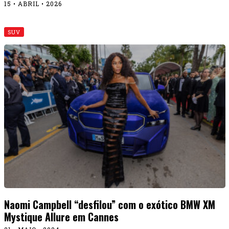
15 • ABRIL • 2026
SUV
Naomi Campbell “desfilou” com o exótico BMW XM
Mystique Allure em Cannes