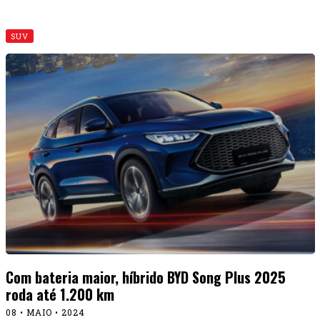
SUV
Com bateria maior, híbrido BYD Song Plus 2025
roda até 1.200 km
08 • MAIO • 2024