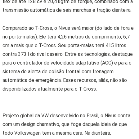
flex de até 128 cv e 20,4 kgfm de torque, combinado com a
transmissão automática de seis marchas e tração dianteira.
Comparado ao T-Cross, o Nivus será maior (do lado de fora e
no porta-malas). Ele terá 4,26 metros de comprimento, 6,7
cm a mais que o T-Cross. Seu porta-malas terá 415 litros
contra 373 l do rival caseiro. Entre as tecnologias, destaque
para o controlador de velocidade adaptativo (ACC) e para o
sistema de alerta de colisão frontal com frenagem
automática de emergência. Esses recursos, aliás, não são
disponibilizados atualmente para o T-Cross.
Projeto global da VW desenvolvido no Brasil, o Nivus conta
com um design chamativo, que foge daquela ideia de que
todo Volkswagen tem a mesma cara. Na dianteira,