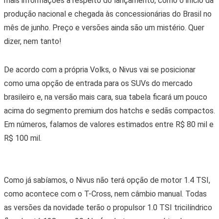
mais informações à respeito do lançamento, como o início da
produção nacional e chegada às concessionárias do Brasil no
mês de junho. Preço e versões ainda são um mistério. Quer
dizer, nem tanto!
De acordo com a própria Volks, o Nivus vai se posicionar
como uma opção de entrada para os SUVs do mercado
brasileiro e, na versão mais cara, sua tabela ficará um pouco
acima do segmento premium dos hatchs e sedãs compactos.
Em números, falamos de valores estimados entre R$ 80 mil e
R$ 100 mil.
Como já sabíamos, o Nivus não terá opção de motor 1.4 TSI,
como acontece com o T-Cross, nem câmbio manual. Todas
as versões da novidade terão o propulsor 1.0 TSI tricilíndrico