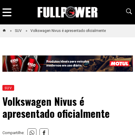
SUV
Volkswagen Nivus é apresentado oficialmente
SUV
Volkswagen Nivus é
apresentado oficialmente
Compartilhe: