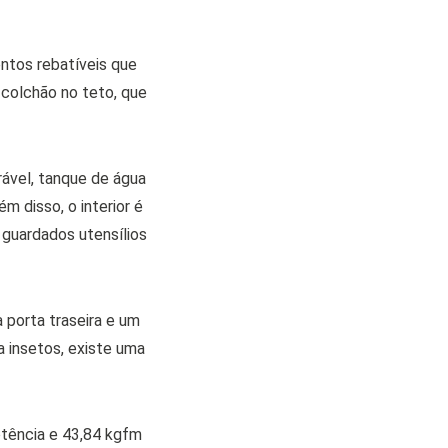
ntos rebatíveis que
colchão no teto, que
ável, tanque de água
m disso, o interior é
guardados utensílios
a porta traseira e um
a insetos, existe uma
otência e 43,84 kgfm