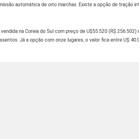
issão automática de oito marchas. Existe a opção de tração int
 vendida na Coreia do Sul com preço de U$55.520 (R$ 256.502) 
ssentos. Já a opção com onze lugares, o valor fica entre U$ 40.
Divulgação/Hyundai