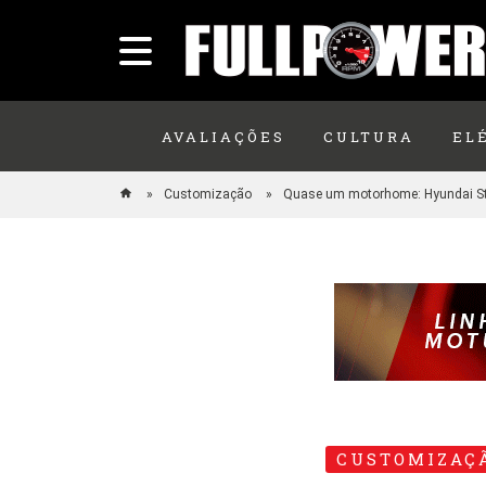
AVALIAÇÕES
CULTURA
EL
Customização
Quase um motorhome: Hyundai St
CUSTOMIZAÇ