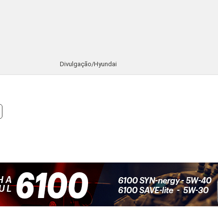
Veja também
CARROS DE PASSEIO