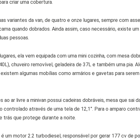
para criar uma cobertura.
as variantes da van, de quatro e onze lugares, sempre com asse
ama quando dobrados. Ainda assim, caso necessário, existe um 
duas pessoas.
lugares, ela vem equipada com uma mini cozinha, com mesa dobr
40L), chuveiro removível, geladeira de 37L e também uma pia. Alé
 existem algumas mobílias como armários e gavetas para serem 
 ao ar livre a minivan possui cadeiras dobráveis, mesa que sai d
o controlado através de uma tela de 12,1”. Para o amparo contr
e trás que protege durante a noite.
é um motor 2.2 turbodiesel, responsável por gerar 177 cv de p