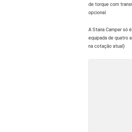
de torque com transm
opcional.
A Staria Camper só é
equipada de quatro a
na cotação atual)
Compartilhe: