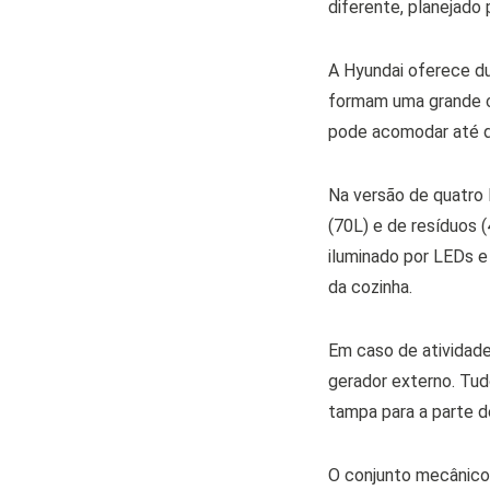
diferente, planejado 
A Hyundai oferece du
formam uma grande c
pode acomodar até 
Na versão de quatro 
(70L) e de resíduos (
iluminado por LEDs e
da cozinha.
Em caso de atividades
gerador externo. Tud
tampa para a parte d
O conjunto mecânico 