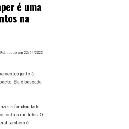
mper é uma
ntos na
Publicado em
22/04/2022
pamentos junto à
acto. Ela é baseada
azer a familiaridade
os outros modelos. O
teral também é