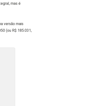
egral, mas é
na versão mais
050 (ou R$ 185.031,