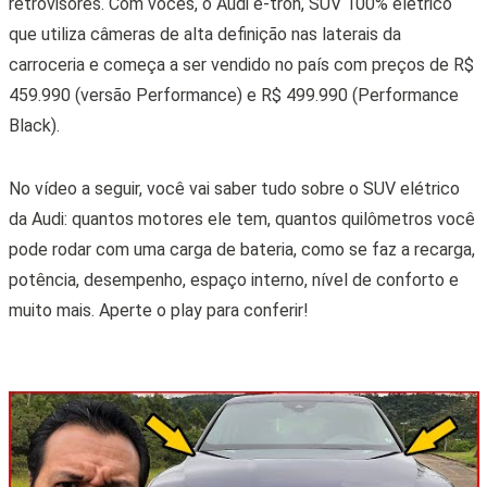
retrovisores. Com vocês, o Audi e-tron, SUV 100% elétrico
que utiliza câmeras de alta definição nas laterais da
carroceria e começa a ser vendido no país com preços de R$
459.990 (versão Performance) e R$ 499.990 (Performance
Black).
No vídeo a seguir, você vai saber tudo sobre o SUV elétrico
da Audi: quantos motores ele tem, quantos quilômetros você
pode rodar com uma carga de bateria, como se faz a recarga,
potência, desempenho, espaço interno, nível de conforto e
muito mais. Aperte o play para conferir!