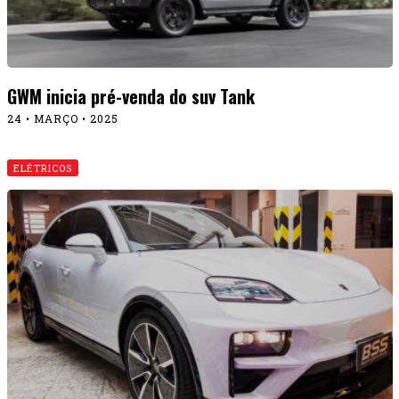
GWM inicia pré-venda do suv Tank
24 • MARÇO • 2025
ELÉTRICOS