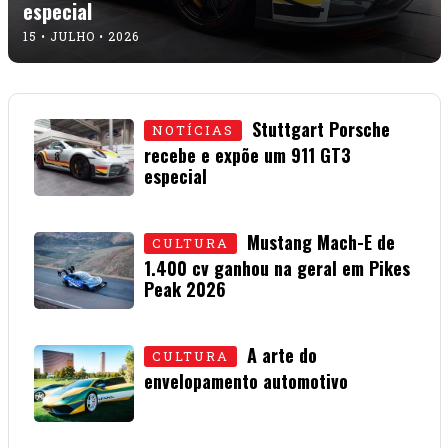
especial
15 • JULHO • 2026
Stuttgart Porsche
NOTÍCIAS
recebe e expõe um 911 GT3
especial
15 • JULHO • 2026
Mustang Mach-E de
CULTURA
1.400 cv ganhou na geral em Pikes
Peak 2026
01 • JULHO • 2026
A arte do
CULTURA
envelopamento automotivo
08 • JUNHO • 2026