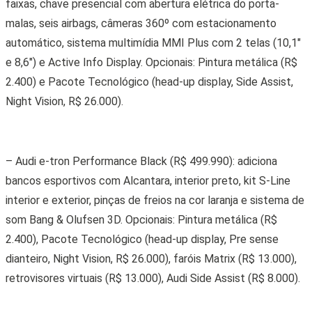
faixas, chave presencial com abertura elétrica do porta-
malas, seis airbags, câmeras 360º com estacionamento
automático, sistema multimídia MMI Plus com 2 telas (10,1″
e 8,6″) e Active Info Display. Opcionais: Pintura metálica (R$
2.400) e Pacote Tecnológico (head-up display, Side Assist,
Night Vision, R$ 26.000).
– Audi e-tron Performance Black (R$ 499.990): adiciona
bancos esportivos com Alcantara, interior preto, kit S-Line
interior e exterior, pinças de freios na cor laranja e sistema de
som Bang & Olufsen 3D. Opcionais: Pintura metálica (R$
2.400), Pacote Tecnológico (head-up display, Pre sense
dianteiro, Night Vision, R$ 26.000), faróis Matrix (R$ 13.000),
retrovisores virtuais (R$ 13.000), Audi Side Assist (R$ 8.000).